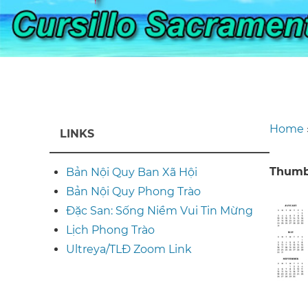
Home
LINKS
Br
Thumb
Bản Nội Quy Ban Xã Hội
Bản Nội Quy Phong Trào
Đặc San: Sống Niềm Vui Tin Mừng
Lịch Phong Trào
Ultreya/TLĐ Zoom Link