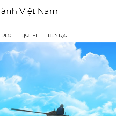
gành Việt Nam
VIDEO
LỊCH PT
LIÊN LẠC