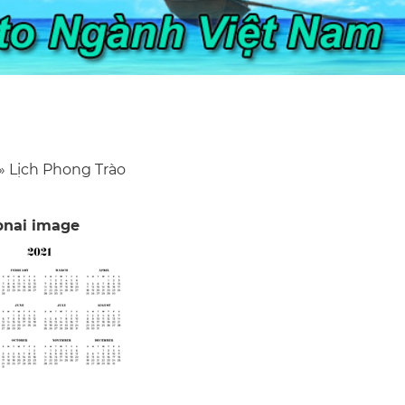
Lịch Phong Trào
eadcrumb
nai image