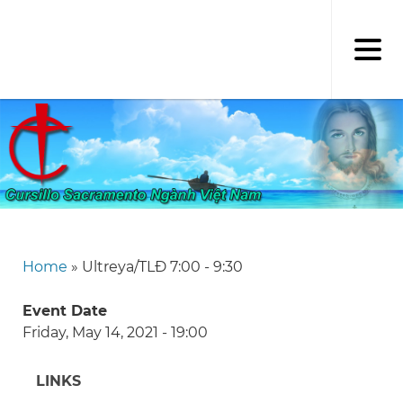
Skip
to
main
content
Home
Ultreya/TLĐ 7:00 - 9:30
Breadcrumb
Event Date
Friday, May 14, 2021 - 19:00
LINKS