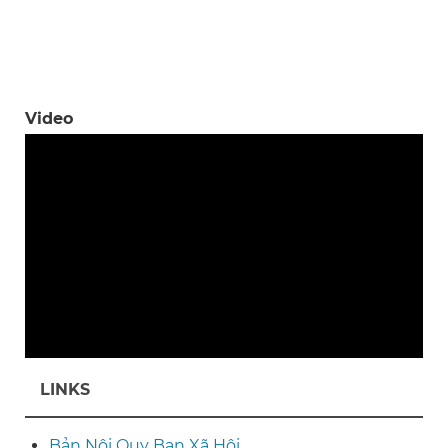
Video
LINKS
Bản Nội Quy Ban Xã Hội