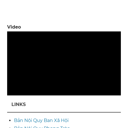
Video
LINKS
Bản Nội Quy Ban Xã Hội