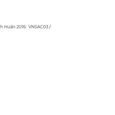
̃nh Huấn 2016: VNSAC03 /