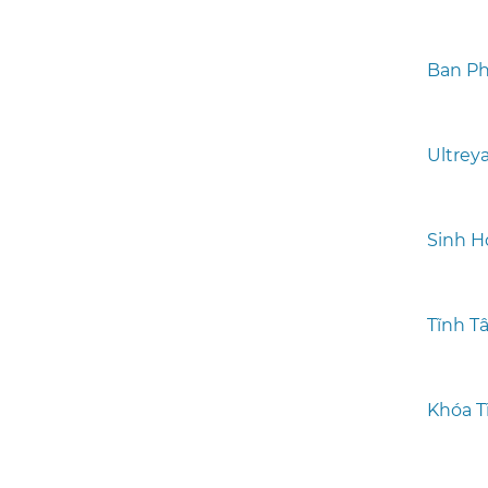
Ban Ph
Ultrey
Sinh H
Tĩnh T
Khóa T