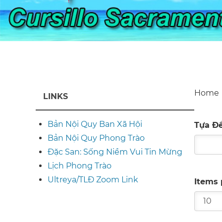
Home
LINKS
Br
Bản Nội Quy Ban Xã Hội
Tựa Đ
Bản Nội Quy Phong Trào
Đặc San: Sống Niềm Vui Tin Mừng
Lịch Phong Trào
Ultreya/TLĐ Zoom Link
Items 