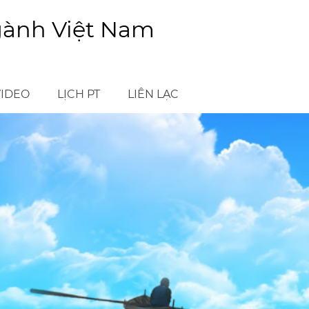
gành Việt Nam
VIDEO
LỊCH PT
LIÊN LẠC