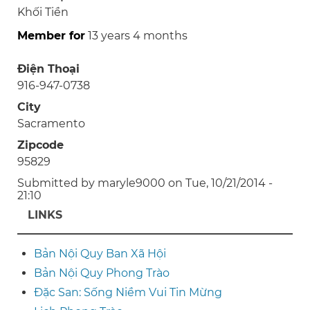
Khối Tiền
Member for
13 years 4 months
Điện Thoại
916-947-0738
City
Sacramento
Zipcode
95829
Submitted by
maryle9000
on
Tue, 10/21/2014 -
21:10
LINKS
Bản Nội Quy Ban Xã Hội
Bản Nội Quy Phong Trào
Đặc San: Sống Niềm Vui Tin Mừng