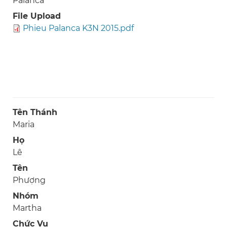
Palanca
File Upload
Phieu Palanca K3N 2015.pdf
Tên Thánh
Maria
Họ
Lê
Tên
Phượng
Nhóm
Martha
Chức Vụ