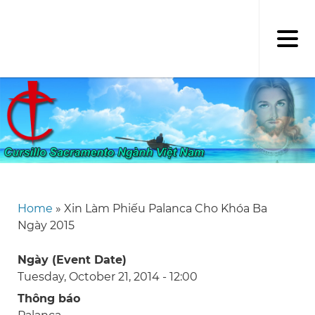
Skip
to
main
content
Home
Xin Làm Phiếu Palanca Cho Khóa Ba
Breadcrumb
Ngày 2015
Ngày (Event Date)
Tuesday, October 21, 2014 - 12:00
Thông báo