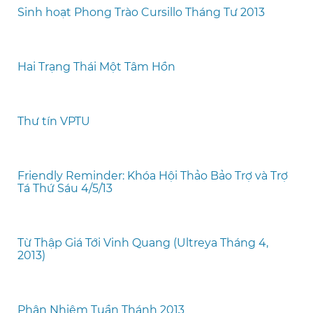
Sinh hoạt Phong Trào Cursillo Tháng Tư 2013
Hai Trạng Thái Một Tâm Hồn
Thư tín VPTU
Friendly Reminder: Khóa Hội Thảo Bảo Trợ và Trợ
Tá Thứ Sáu 4/5/13
Từ Thập Giá Tới Vinh Quang (Ultreya Tháng 4,
2013)
Phân Nhiệm Tuần Thánh 2013